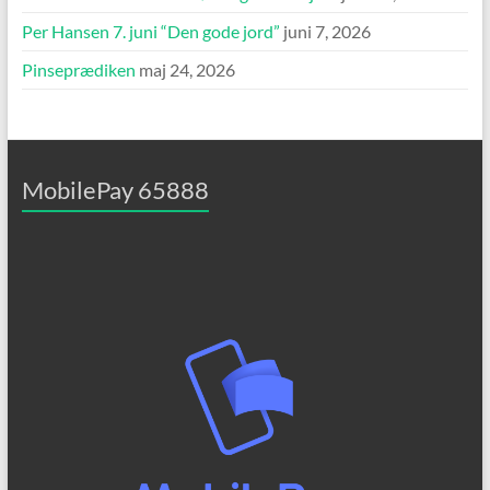
Per Hansen 7. juni “Den gode jord”
juni 7, 2026
Pinseprædiken
maj 24, 2026
MobilePay 65888