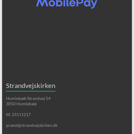
Strandvejskirken
Humlebæk Strandvej 54
3050 Humlebæk
tlf. 23111217
praest@strandvejskirken.dk