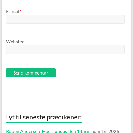
E-mail
*
Websted
Lyt til seneste prædikener:
Ruben Andersen-Hoel søndag den 14. juni
juni 16, 2026