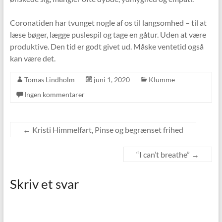
Coronatiden har tvunget nogle af os til langsomhed – til at
læse bøger, lægge puslespil og tage en gåtur. Uden at være
produktive. Den tid er godt givet ud. Måske ventetid også
kan være det.
Tomas Lindholm
juni 1, 2020
Klumme
Ingen kommentarer
←
Kristi Himmelfart, Pinse og begrænset frihed
“I can’t breathe”
→
Skriv et svar