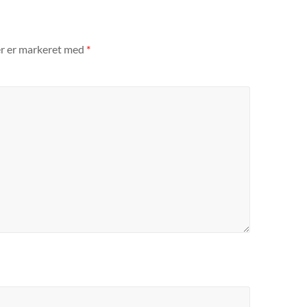
er er markeret med
*