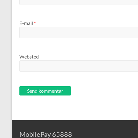
E-mail
*
Websted
MobilePay 65888