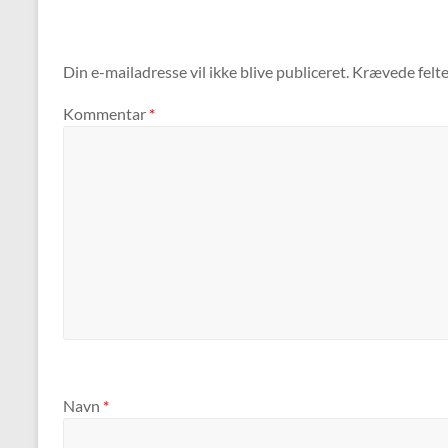
Din e-mailadresse vil ikke blive publiceret.
Krævede felt
Kommentar
*
Navn
*