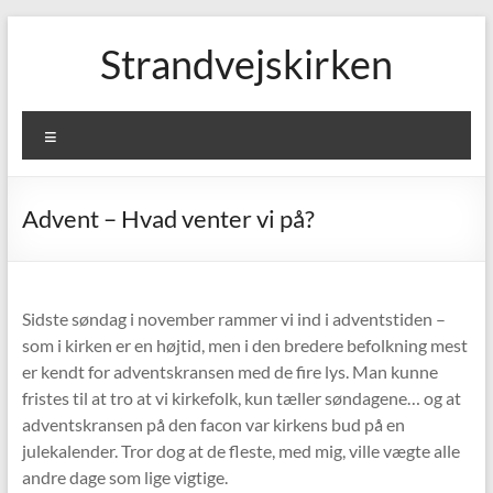
Skip
to
Strandvejskirken
content
Menu
Advent – Hvad venter vi på?
Sidste søndag i november rammer vi ind i adventstiden –
som i kirken er en højtid, men i den bredere befolkning mest
er kendt for adventskransen med de fire lys. Man kunne
fristes til at tro at vi kirkefolk, kun tæller søndagene… og at
adventskransen på den facon var kirkens bud på en
julekalender. Tror dog at de fleste, med mig, ville vægte alle
andre dage som lige vigtige.