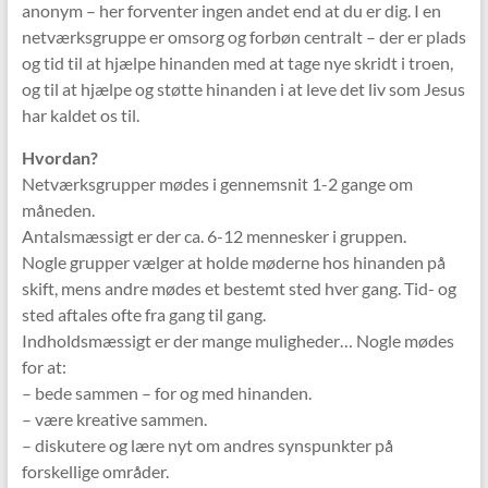
anonym – her forventer ingen andet end at du er dig. I en
netværksgruppe er omsorg og forbøn centralt – der er plads
og tid til at hjælpe hinanden med at tage nye skridt i troen,
og til at hjælpe og støtte hinanden i at leve det liv som Jesus
har kaldet os til.
Hvordan?
Netværksgrupper mødes i gennemsnit 1-2 gange om
måneden.
Antalsmæssigt er der ca. 6-12 mennesker i gruppen.
Nogle grupper vælger at holde møderne hos hinanden på
skift, mens andre mødes et bestemt sted hver gang. Tid- og
sted aftales ofte fra gang til gang.
Indholdsmæssigt er der mange muligheder… Nogle mødes
for at:
– bede sammen – for og med hinanden.
– være kreative sammen.
– diskutere og lære nyt om andres synspunkter på
forskellige områder.