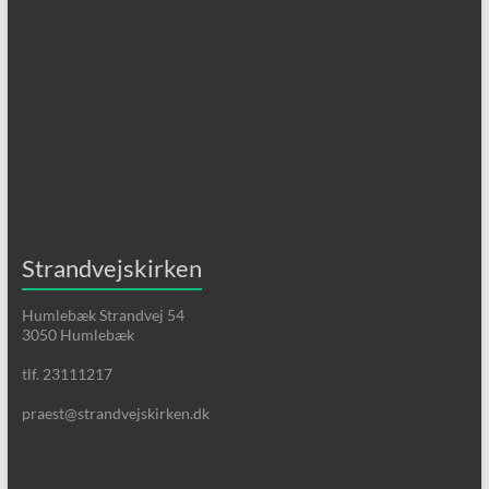
Strandvejskirken
Humlebæk Strandvej 54
3050 Humlebæk
tlf. 23111217
praest@strandvejskirken.dk