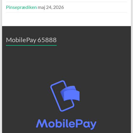
Pinseprædiken
maj 24, 2026
MobilePay 65888