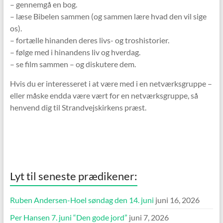
– gennemgå en bog.
– læse Bibelen sammen (og sammen lære hvad den vil sige
os).
– fortælle hinanden deres livs- og troshistorier.
– følge med i hinandens liv og hverdag.
– se film sammen – og diskutere dem.
Hvis du er interesseret i at være med i en netværksgruppe –
eller måske endda være vært for en netværksgruppe, så
henvend dig til Strandvejskirkens præst.
Lyt til seneste prædikener:
Ruben Andersen-Hoel søndag den 14. juni
juni 16, 2026
Per Hansen 7. juni “Den gode jord”
juni 7, 2026