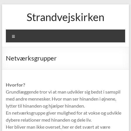
Skip
to
Strandvejskirken
content
Menu
Netværksgrupper
Hvorfor?
Grundlæggende tror vi at man udvikler sig bedst i samspil
med andre mennesker. Hvor man ser hinanden i øjnene,
lytter til hinanden og hjælper hinanden.
En netværksgruppe giver mulighed for at vokse og udvikle
dybere relationer med hinanden og dele liv.
Her bliver man ikke overset, her er det svært at være