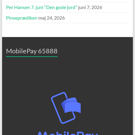
Per Hansen 7. juni “Den gode jord”
juni 7, 2026
Pinseprædiken
maj 24, 2026
MobilePay 65888