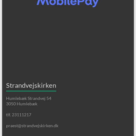
Strandvejskirken
Humlebæk Strandvej 54
3050 Humlebæk
tlf. 23111217
praest@strandvejskirken.dk