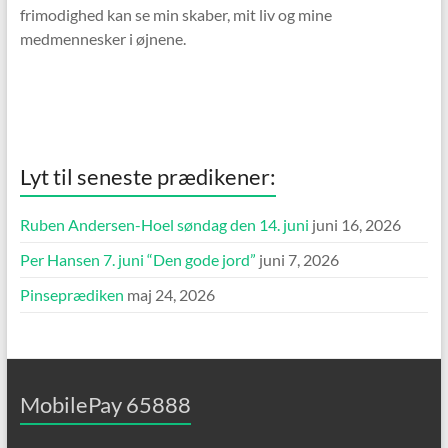
frimodighed kan se min skaber, mit liv og mine
medmennesker i øjnene.
Lyt til seneste prædikener:
Ruben Andersen-Hoel søndag den 14. juni
juni 16, 2026
Per Hansen 7. juni “Den gode jord”
juni 7, 2026
Pinseprædiken
maj 24, 2026
MobilePay 65888