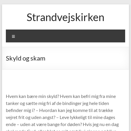
Skip
to
Strandvejskirken
content
Menu
Skyld og skam
Hvem kan bære min skyld? Hvem kan befri mig fra mine
tanker og sætte mig fri af de bindinger jeg hele tiden
befinder mig i? – Hvordan kan jeg komme til at trække
vejret frit og uden angst? – Leve lykkeligt til mine dages
ende – uden at være bange for døden? Hvis jeg nu en dag