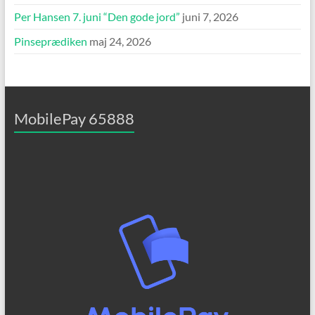
Per Hansen 7. juni “Den gode jord”
juni 7, 2026
Pinseprædiken
maj 24, 2026
MobilePay 65888