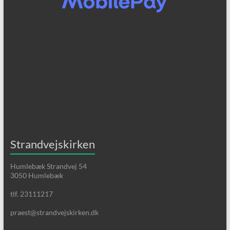
Strandvejskirken
Humlebæk Strandvej 54
3050 Humlebæk
tlf. 23111217
praest@strandvejskirken.dk