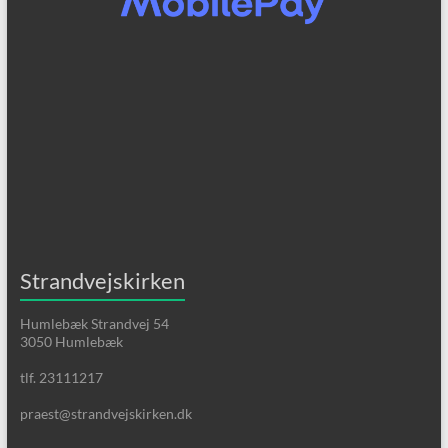
Strandvejskirken
Humlebæk Strandvej 54
3050 Humlebæk
tlf. 23111217
praest@strandvejskirken.dk