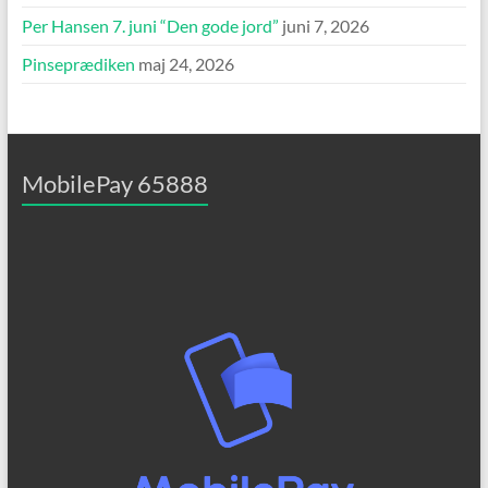
Per Hansen 7. juni “Den gode jord”
juni 7, 2026
Pinseprædiken
maj 24, 2026
MobilePay 65888