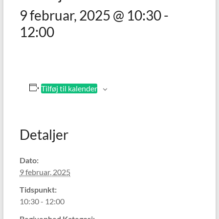
9 februar, 2025 @ 10:30
-
12:00
Tilføj til kalender
Detaljer
Dato:
9 februar, 2025
Tidspunkt:
10:30 - 12:00
Begivenhed Kategori: