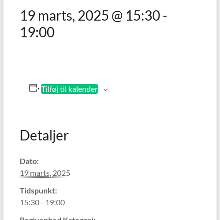
19 marts, 2025 @ 15:30
-
19:00
Tilføj til kalender
Detaljer
Dato:
19 marts, 2025
Tidspunkt:
15:30 - 19:00
Begivenhed Kategori: