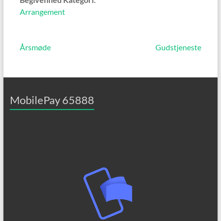
Arrangement
Årsmøde
Gudstjeneste
MobilePay 65888