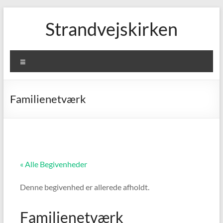
Skip
to
Strandvejskirken
content
Menu
Familienetværk
« Alle Begivenheder
Denne begivenhed er allerede afholdt.
Familienetværk