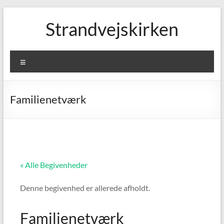
Skip
to
Strandvejskirken
content
Menu
Familienetværk
« Alle Begivenheder
Denne begivenhed er allerede afholdt.
Familienetværk